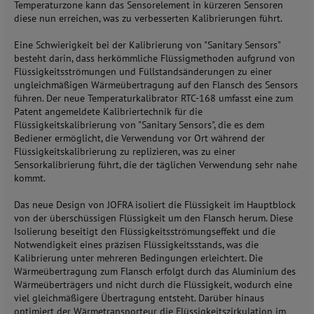
Temperaturzone kann das Sensorelement in kürzeren Sensoren
diese nun erreichen, was zu verbesserten Kalibrierungen führt.
Eine Schwierigkeit bei der Kalibrierung von "Sanitary Sensors"
besteht darin, dass herkömmliche Flüssigmethoden aufgrund von
Flüssigkeitsströmungen und Füllstandsänderungen zu einer
ungleichmäßigen Wärmeübertragung auf den Flansch des Sensors
führen. Der neue Temperaturkalibrator RTC-168 umfasst eine zum
Patent angemeldete Kalibriertechnik für die
Flüssigkeitskalibrierung von "Sanitary Sensors", die es dem
Bediener ermöglicht, die Verwendung vor Ort während der
Flüssigkeitskalibrierung zu replizieren, was zu einer
Sensorkalibrierung führt, die der täglichen Verwendung sehr nahe
kommt.
Das neue Design von JOFRA isoliert die Flüssigkeit im Hauptblock
von der überschüssigen Flüssigkeit um den Flansch herum. Diese
Isolierung beseitigt den Flüssigkeitsströmungseffekt und die
Notwendigkeit eines präzisen Flüssigkeitsstands, was die
Kalibrierung unter mehreren Bedingungen erleichtert. Die
Wärmeübertragung zum Flansch erfolgt durch das Aluminium des
Wärmeüberträgers und nicht durch die Flüssigkeit, wodurch eine
viel gleichmäßigere Übertragung entsteht. Darüber hinaus
optimiert der Wärmetransporteur die Flüssigkeitszirkulation im