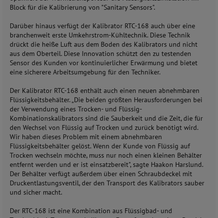
Block für die Kalibrierung von "Sanitary Sensors".
Darüber hinaus verfügt der Kalibrator RTC-168 auch über eine
branchenweit erste Umkehrstrom-Kühltechnik. Diese Technik
drückt die heiße Luft aus dem Boden des Kalibrators und nicht
aus dem Oberteil. Diese Innovation schützt den zu testenden
Sensor des Kunden vor kontinuierlicher Erwärmung und bietet
eine sicherere Arbeitsumgebung für den Techniker.
Der Kalibrator RTC-168 enthält auch einen neuen abnehmbaren
Flüssigkeitsbehälter. „Die beiden größten Herausforderungen bei
der Verwendung eines Trocken- und Flüssig-
Kombinationskalibrators sind die Sauberkeit und die Zeit, die für
den Wechsel von Flüssig auf Trocken und zurück benötigt wird.
Wir haben dieses Problem mit einem abnehmbaren
Flüssigkeitsbehälter gelöst. Wenn der Kunde von Flüssig auf
Trocken wechseln möchte, muss nur noch einen kleinen Behälter
entfernt werden und er ist einsatzbereit", sagte Haakon Harslund.
Der Behälter verfügt außerdem über einen Schraubdeckel mit
Druckentlastungsventil, der den Transport des Kalibrators sauber
und sicher macht.
Der RTC-168 ist eine Kombination aus Flüssigbad- und