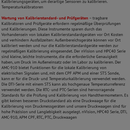
Kalibrierungsgeräten, um derartige Sensoren zu kalibrieren.
Temperaturkalibratoren
Wartung von Kalibrierstandard- und Prüfgeräten
– tragbare
Kalibratoren und Prüfgeräte erfordern regelmäßige Überprüfungen
und Kalibrierungen. Diese Instrumente sparen durch das
Vorhandensein von lokalen Kalibrierstandardgeräten vor Ort Kosten
und verhindern Ausfallzeiten: Außenbereichsgeräte können vor Ort
kalibriert werden und nur die Kalibrierstandardgeräte werden zur
regelmäßigen Kalibrierung eingesendet. Der nVision und HPC40 Serie
sind kleine, leichte Instrumente, die die erforderliche Genauigkeit
haben, um Druck im Außeneinsatz oder im Labor zu kalibrieren. Der
AMC-910 bietet Funktionen für die lokale Kalibrierung von
elektrischen Signalen und, mit dem CPF APM und einer STS Sonde,
kann er für die Druck- und Temperaturkalibrierung verwendet werden.
Die DTI-Serie mit einem STS kann als hochgenaue Temperaturreferenz
verwendet werden. Die RTC- und PTC-Serien sind hervorragende
Standards für die Prüfung und Kalibrierung von Handthermometern. Es
gibt keinen besseren Druckstandard als eine Druckwaage für die
Kalibrierung von Druckmessgeräten und unsere Druckwaagen sind für
hohe Präzision und Langlebigkeit ausgelegt. nVision, HPC40 Serie, DTI,
AMC-910, APM CPF, RTC, PTC, Druckwaagen